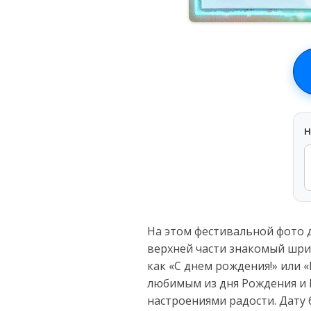
H
На этом фестивальной фото д
верхней части знакомый шр
как «С днем рождения!» или 
любимым из дня Рождения и В
настроениями радости. Дату 