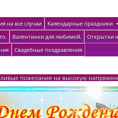
я на все случаи
Календарные праздники
го.
Валентинки для любимой.
Открытки н
ния
Свадебные поздравления
тливые пожелания на высокую напряжен