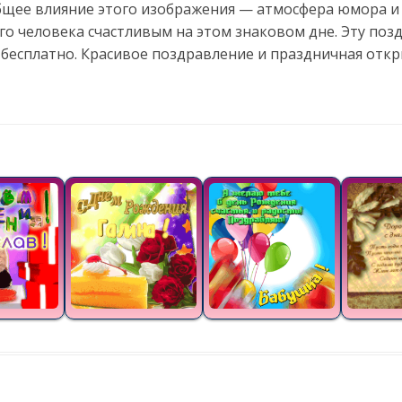
бщее влияние этого изображения — атмосфера юмора и
го человека счастливым на этом знаковом дне. Эту по
 бесплатно. Красивое поздравление и праздничная отк