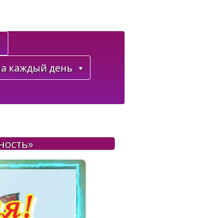
а каждый день
ность»