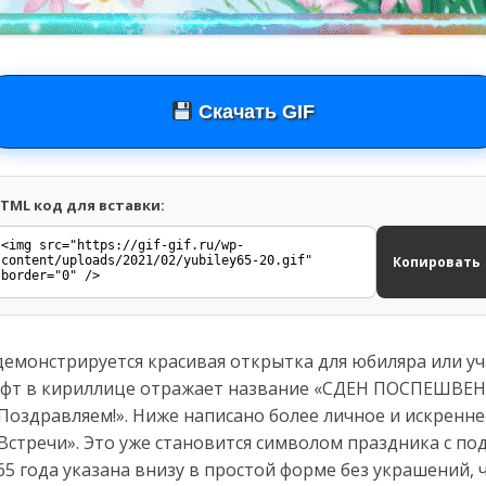
Скачать GIF
TML код для вставки:
Копировать
емонстрируется красивая открытка для юбиляра или уч
ифт в кириллице отражает название «СДЕН ПОСПЕШВЕН
«Поздравляем!». Ниже написано более личное и искренн
стречи». Это уже становится символом праздника с по
65 года указана внизу в простой форме без украшений, 