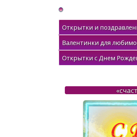
Gif Открытки в подарок
Открытки и поздравлени
Валентинки для любимо
Открытки с Днем Рожде
«счас