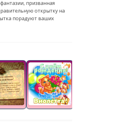
 фантазии, призванная
здравительную открытку на
рытка порадуют ваших