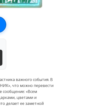
астника важного события. В
НИК», что можно перевести
ее сообщение: «Всем
дарками, цветами и
что делает ее заметной