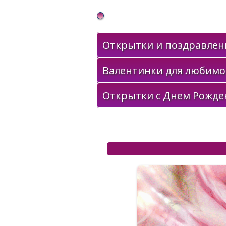
Gif Открытки в подарок
Открытки и поздравлени
Валентинки для любимо
Открытки с Днем Рожде