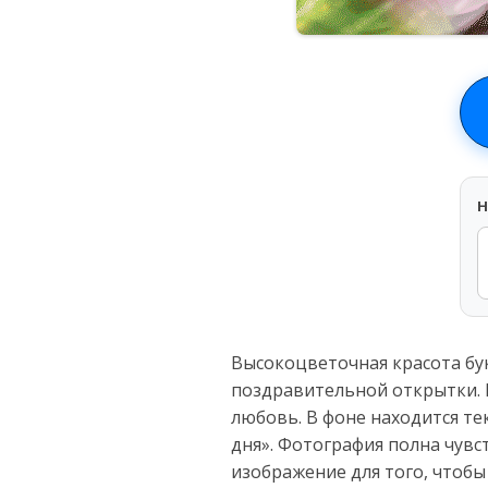
H
Высокоцветочная красота бу
поздравительной открытки. 
любовь. В фоне находится т
дня». Фотография полна чувс
изображение для того, чтоб