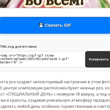
Скачать GIF
TML код для вставки:
Копировать
кета роз создает неповторимый настроение в этом фо
В центре композиции расположен букет нежных роз, ко
екст «СПЕЦИАЛЬНЫЙ ДЕНЬ» с номером 18 вверху, а под 
тва и красоты, создавая уникальную атмосферу праздн
ы сделать любой день особенно торжественным и счаст