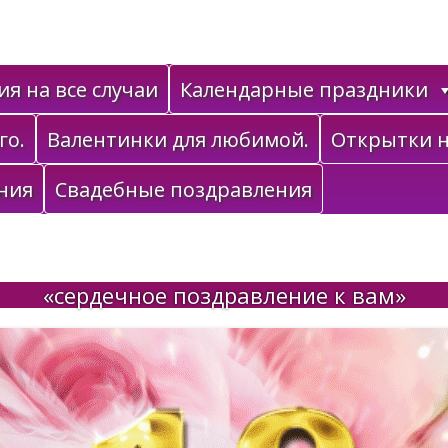
я на все случаи
Календарные праздники
го.
Валентинки для любимой.
Открытки н
ния
Свадебные поздравления
«сердечное поздравление к вам»