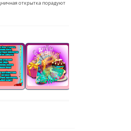
здничная открытка порадуют