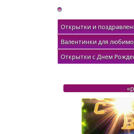
Gif Открытки в подарок
Открытки и поздравлени
Валентинки для любимо
Открытки с Днем Рожде
«р