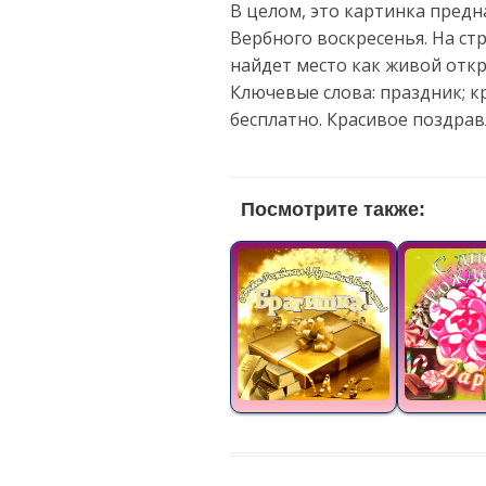
В целом, это картинка предн
Вербного воскресенья. На с
найдет место как живой отк
Ключевые слова: праздник; 
бесплатно. Красивое поздра
Посмотрите также: