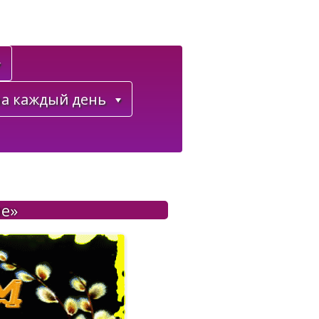
а каждый день
ие»