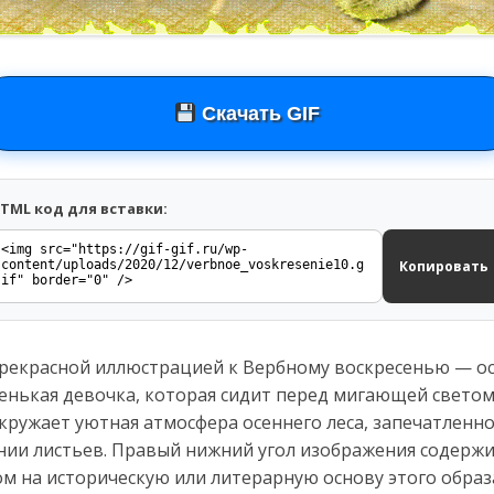
Скачать GIF
TML код для вставки:
Копировать
прекрасной иллюстрацией к Вербному воскресенью — о
ленькая девочка, которая сидит перед мигающей свето
окружает уютная атмосфера осеннего леса, запечатленно
нии листьев. Правый нижний угол изображения содержи
м на историческую или литерарную основу этого образ