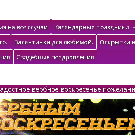
я на все случаи
Календарные праздники
го.
Валентинки для любимой.
Открытки н
ния
Свадебные поздравления
адостное вербное воскресенье пожелан