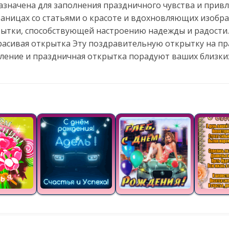
азначена для заполнения праздничного чувства и прив
траницах со статьями о красоте и вдохновляющих изоб
рытки, способствующей настроению надежды и радости.
красивая открытка Эту поздравительную открытку на п
вление и праздничная открытка порадуют ваших близки