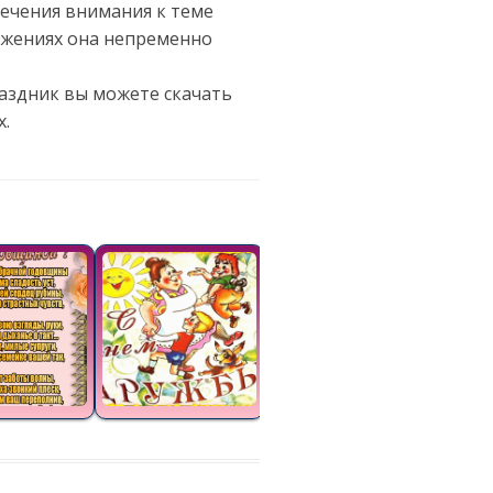
лечения внимания к теме
ражениях она непременно
раздник вы можете скачать
х.