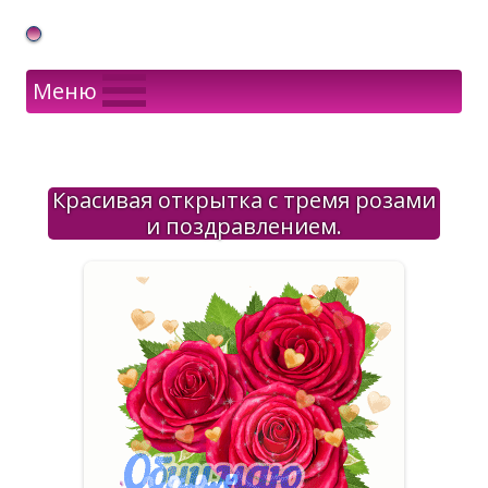
Gif Открытки в подарок
Меню
Красивая открытка с тремя розами
и поздравлением.