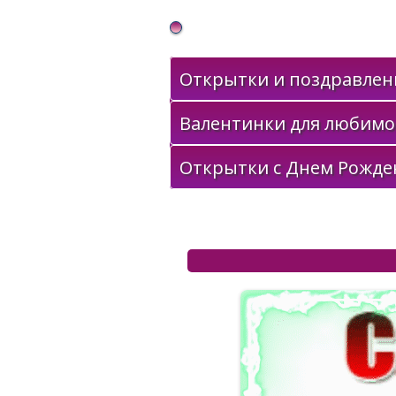
Gif Открытки в подарок
Открытки и поздравлени
Валентинки для любимо
Открытки с Днем Рожде