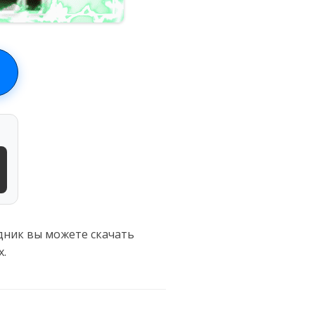
дник вы можете скачать
х.