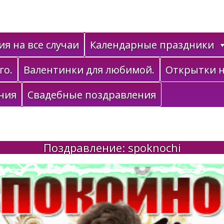
я на все случаи
Календарные праздники
го.
Валентинки для любимой.
Открытки н
ния
Свадебные поздравления
Поздравление: spoknochi