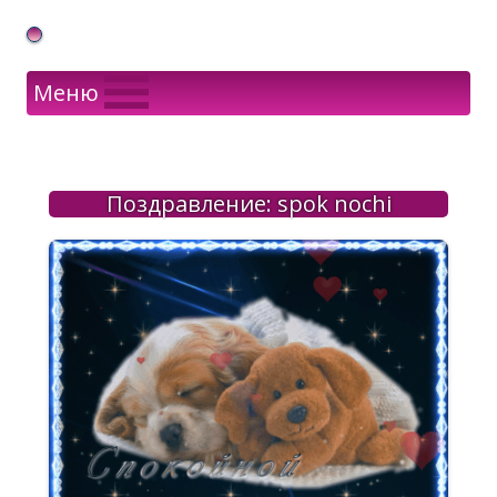
Gif Открытки в подарок
Меню
Поздравление: spok nochi