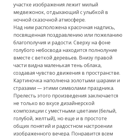
участке изображения лежит милый
медвежонок, отдыхающий с улыбкой в
ночной сказочной атмосфере.
Над ним расположена красочная надпись,
посвященная поздравлению или пожеланию
благополучия и радости. Сверху на фоне
голубого небосвода находится полнолуние
вместе с веткой деревьев. Внизу правой
части видна маленькая тень облака,
создавая чувство движения в пространстве.
Картиночка наполнена золотыми шарами и
стразами — этими символами праздника.
Прелесть этого произведения заключается
не только во вкусе дизайнерской
композиции с уместными цветами (белый,
голубой, желтый), но еще и в простоте
общих понятий и радостном настроении
изображенного вечера. Понравится всем