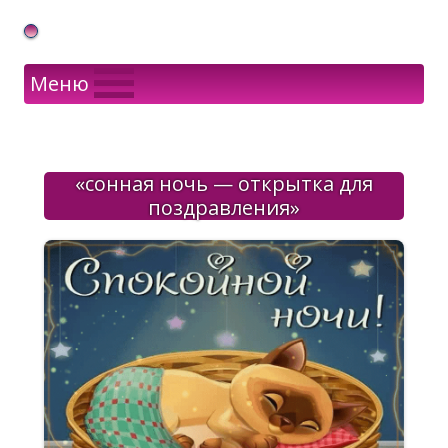
Gif Открытки в подарок
Меню
«сонная ночь — открытка для
поздравления»