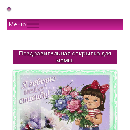
Gif Открытки в подарок
Меню
Поздравительная открытка для
мамы.