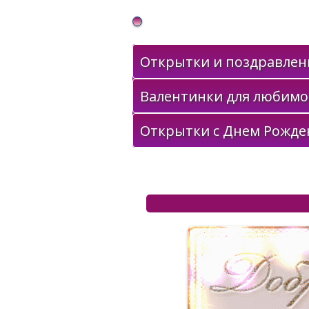
Gif Открытки в подарок
Открытки и поздравлени
Валентинки для любимо
Открытки с Днем Рожде