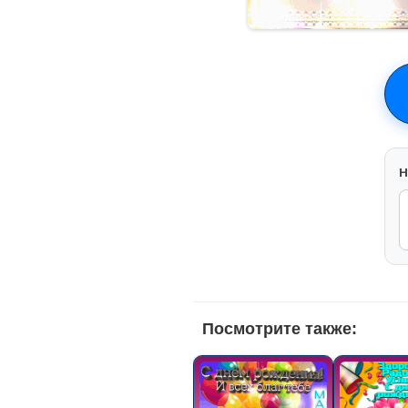
H
Посмотрите также: