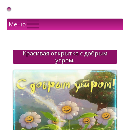
Gif Открытки в подарок
Меню
Красивая открытка с добрым
утром.