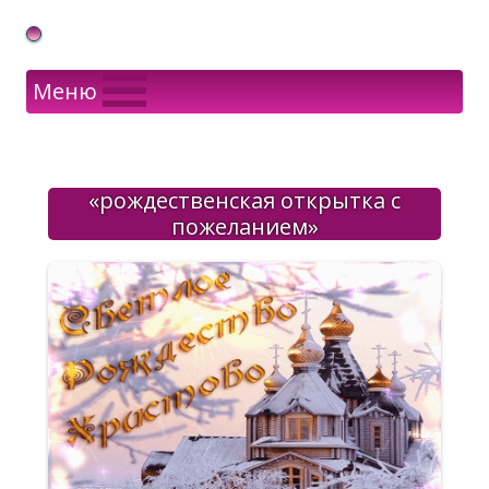
Gif Открытки в подарок
Меню
«рождественская открытка с
пожеланием»