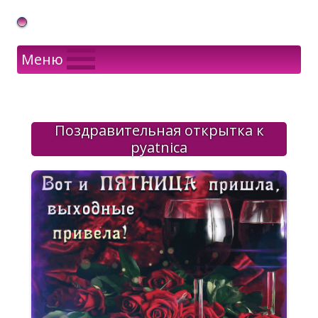
Gif Открытки в подарок
Меню
Поздравительная открытка к
pyatnica