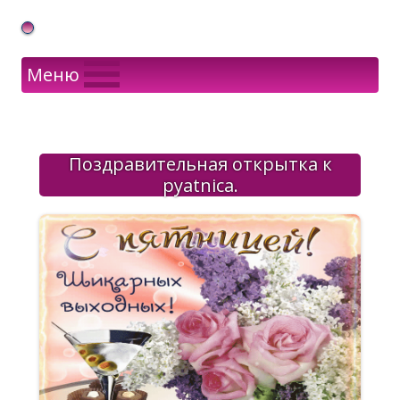
Gif Открытки в подарок
Меню
Поздравительная открытка к
pyatnica.