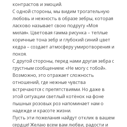
контрастов и эмоций.
С одной стороны, мы видим трогательную
любовь и нежность в образе зебры, которая
ласково называет свою подругу «Моя
милая». Цветовая гамма рисунка – теплые
коричные тона зебр и глубокий синий цвет
кедра – создает атмосферу умиротворения и
покоя.
С другой стороны, перед нами другая зебра с
грустным сообщением: «Не могу с тобой».
Возможно, это отражает сложность
отношений, где нежные чувства
встречаются с препятствиями. Но даже в
этой ситуации светлый котёнок на фоне
пышных розовых роз напоминает нам о
надежде и красоте жизни.
Пусть эти пожелания найдут отклик в вашем
сердце! Желаю всем вам любви, радости и