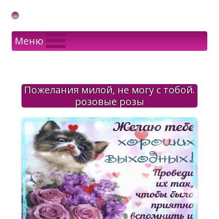
Gif Открытки в подарок
Меню
Пожелания милой, не могу с тобой.
розовые розы