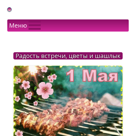
Gif Открытки в подарок
Меню
Радость встречи, цветы и шашлык