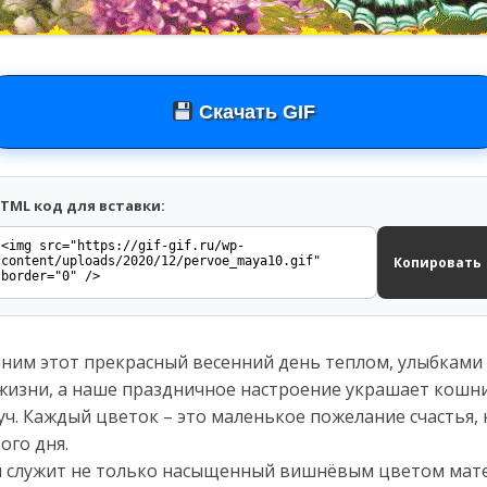
Скачать GIF
TML код для вставки:
Копировать
ним этот прекрасный весенний день теплом, улыбками 
 жизни, а наше праздничное настроение украшает кошн
уч. Каждый цветок – это маленькое пожелание счастья,
ого дня.
служит не только насыщенный вишнёвым цветом матер