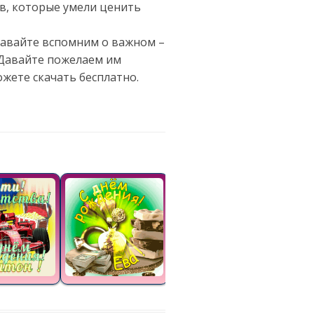
ов, которые умели ценить
 давайте вспомним о важном –
. Давайте пожелаем им
ожете скачать бесплатно.