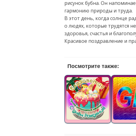
рисунок бубна. Он напоминае
гармонию природы и труда.
В этот день, когда солнце р
о людях, которые трудятся н
здоровья, счастья и благопо
Красивое поздравление и пр
Посмотрите также: