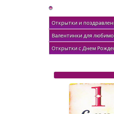
Gif Открытки в подарок
Открытки и поздравлени
Валентинки для любимо
Открытки с Днем Рожде