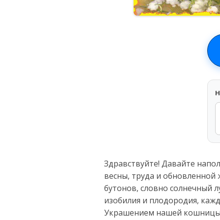
H
Здравствуйте! Давайте напол
весны, труда и обновленной
бутонов, словно солнечный л
изобилия и плодородия, кажд
Украшением нашей кошницы 