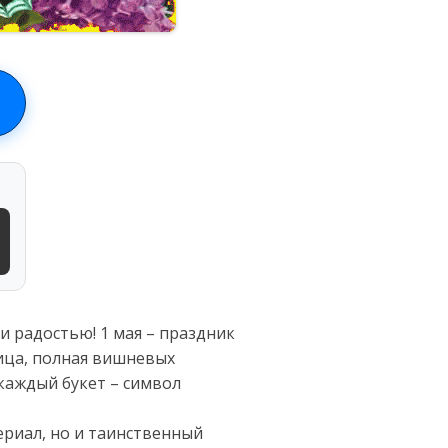
и радостью! 1 мая – праздник
ица, полная вишневых
 каждый букет – символ
иал, но и таинственный