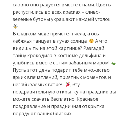
словно оно радуется вместе с нами. Цветы
распустились во всех красках – сливо-
зеленые бутоны украшают каждый уголок.
В сладком меде прячется пчела, а ось
лебяжья танцует в лучах солнца.
А что
видишь ты на этой картинке? Разгадай
тайну крокодила в костюме дельфина и
улыбнись вместе с этим забавным миром!
Пусть этот день подарит тебе множество
ярких впечатлений, приятных моментов и
незабываемых встреч.
Эту
поздравительную открытку на праздник вы
можете скачать бесплатно. Красивое
поздравление и праздничная открытка
порадуют ваших близких.