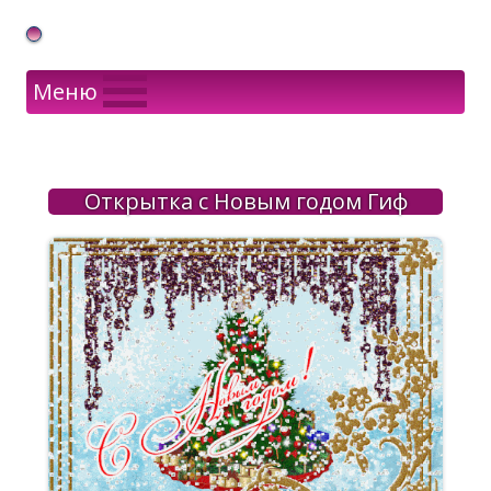
Gif Открытки в подарок
Меню
Открытка с Новым годом Гиф