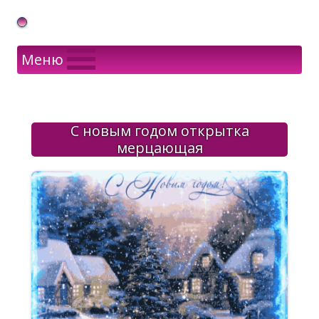
Gif Открытки в подарок
Меню
С новым годом открытка
мерцающая