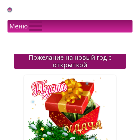
Gif Открытки в подарок
Меню
Пожелание на новый год с
открыткой