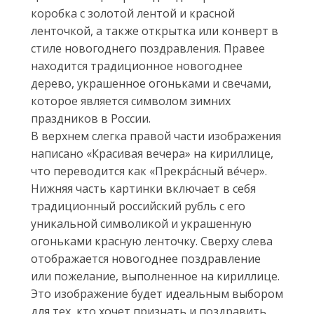
коробка с золотой лентой и красной
ленточкой, а также открытка или конверт в
стиле новогоднего поздравления. Правее
находится традиционное новогоднее
дерево, украшенное огоньками и свечами,
которое является символом зимних
праздников в России.
В верхнем слегка правой части изображения
написано «Красивая вечера» на кириллице,
что переводится как «Прекра́сный ве́чер».
Нижняя часть картинки включает в себя
традиционный российский рубль с его
уникальной символикой и украшенную
огоньками красную ленточку. Сверху слева
отображается новогоднее поздравление
или пожелание, выполненное на кириллице.
Это изображение будет идеальным выбором
для тех, кто хочет признать и поздравить