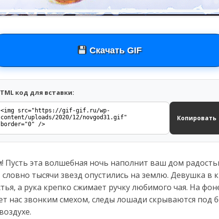
Скачать GIF
TML код для вставки:
Копировать
 Пусть эта волшебная ночь наполнит ваш дом радость
й, словно тысячи звезд опустились на землю. Девушка в
астья, а рука крепко сжимает ручку любимого чая. На ф
ет нас звонким смехом, следы лошади скрываются под 
воздухе.