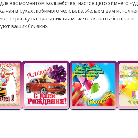
 для вас моментом волшебства, настоящего зимнего чуд
ка чая в руках любимого человека. Желаем вам исполне
ую открытку на праздник вы можете скачать бесплатно.
уют ваших близких.