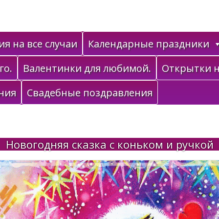
я на все случаи
Календарные праздники
го.
Валентинки для любимой.
Открытки н
ния
Свадебные поздравления
Новогодняя сказка с коньком и ручкой