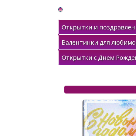
Gif Открытки в подарок
Открытки и поздравлени
Валентинки для любимо
Открытки с Днем Рожде