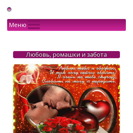
Gif Открытки в подарок
Меню
Любовь, ромашки и забота