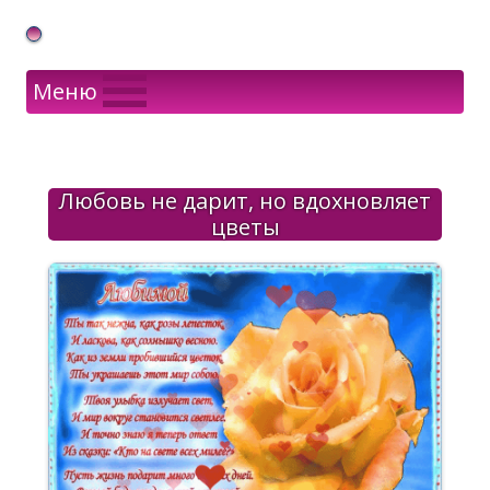
Gif Открытки в подарок
Меню
Любовь не дарит, но вдохновляет
цветы