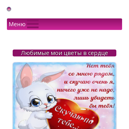
Gif Открытки в подарок
Меню
Любимые мои цветы в сердце