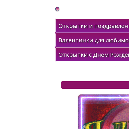
Gif Открытки в подарок
Открытки и поздравлени
Валентинки для любимо
Открытки с Днем Рожде