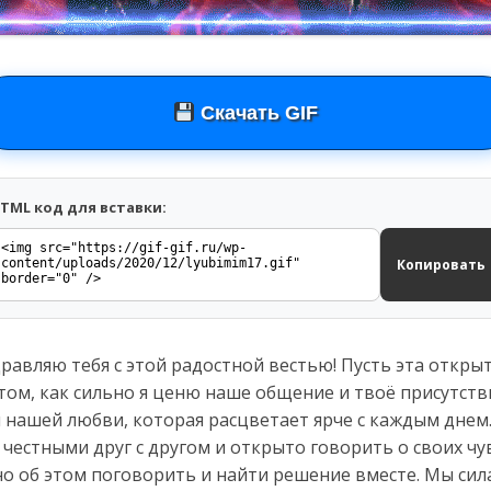
Скачать GIF
TML код для вставки:
Копировать
равляю тебя с этой радостной вестью! Пусть эта открыт
ом, как сильно я ценю наше общение и твоё присутств
 нашей любви, которая расцветает ярче с каждым днем
 честными друг с другом и открыто говорить о своих чу
но об этом поговорить и найти решение вместе. Мы сила