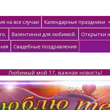
я на все случаи
Календарные праздники
го.
Валентинки для любимой.
Открытки н
ния
Свадебные поздравления
Любимый мой 17, важная новость!