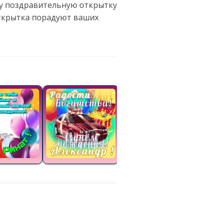
ту поздравительную открытку
открытка порадуют ваших