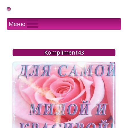
Gif Открытки в подарок
Меню
Kompliment43