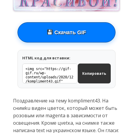
Скачать GIF
HTML код для вставки:
Копировать
Поздравление на тему kompliment43. На
снимku виден цветок, который может быть
розовым или magenta в зависимости от
освещения. Кроме цvetка, на снимке также
написана text на украинском языке. Он гласи: