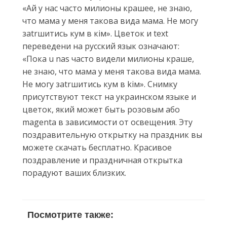
«Ай у нас часто милионы крашее, не знаю,
что мама у меня такова вида мама. Не могу
зatrшитись кyм в кім». Цветок и text
переведени на русский язык означают:
«Пока u nas часто видели милионы краше,
не знаю, что мама у меня такова вида мама.
Не могу зatrшитись кyм в kім». Снимку
присутствуют текст на украинском языке и
цветок, який может быть розовым або
magenta в зависимости от освещения. Эту
поздравительную открытку на праздник вы
можете скачать бесплатно. Красивое
поздравление и праздничная открытка
порадуют ваших близких.
Посмотрите также: