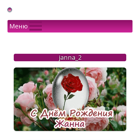
Gif Открытки в подарок
Меню
janna_2