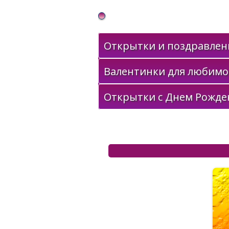
Gif Открытки в подарок
Открытки и поздравлени
Валентинки для любимо
Открытки с Днем Рожде