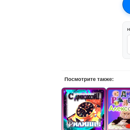
H
Посмотрите также: