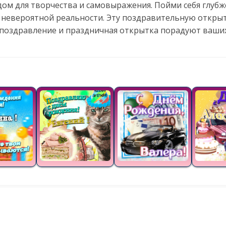
дом для творчества и самовыражения. Пойми себя глубже
ы невероятной реальности. Эту поздравительную откры
 поздравление и праздничная открытка порадуют ваших