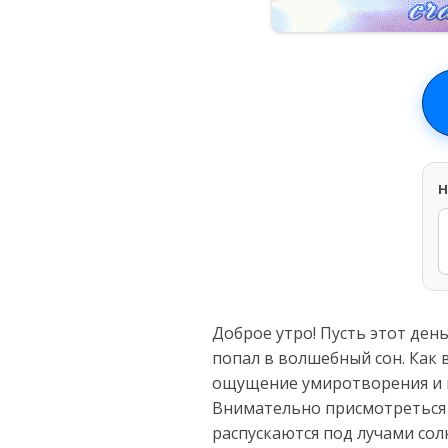
H
Доброе утро! Пусть этот ден
попал в волшебный сон. Как 
ощущение умиротворения и 
Внимательно присмотреться к
распускаются под лучами солн