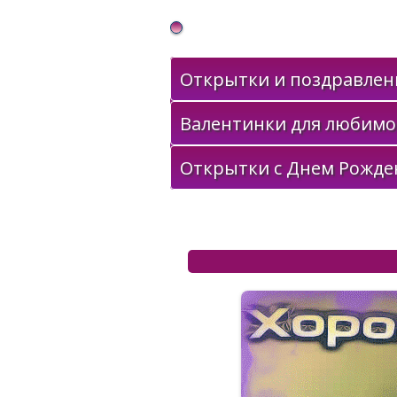
Gif Открытки в подарок
Открытки и поздравлени
Валентинки для любимо
Открытки с Днем Рожде