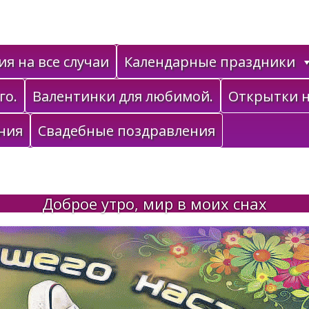
я на все случаи
Календарные праздники
го.
Валентинки для любимой.
Открытки н
ния
Свадебные поздравления
Доброе утро, мир в моих снах