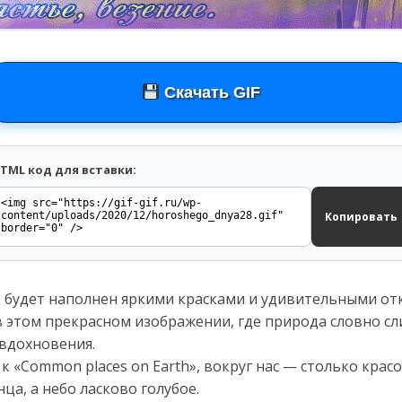
Скачать GIF
TML код для вставки:
Копировать
ь будет наполнен яркими красками и удивительными от
в этом прекрасном изображении, где природа словно сли
вдохновения.
 «Common places on Earth», вокруг нас — столько крас
ца, а небо ласково голубое.