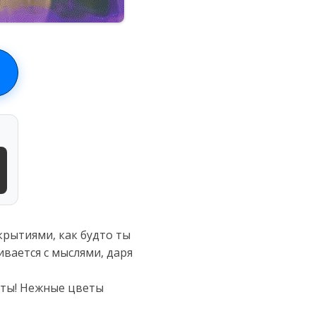
крытиями, как будто ты
вается с мыслями, даря
оты! Нежные цветы