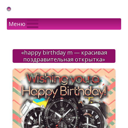
Gif Открытки в подарок
Меню
«happy birthday m — красивая
поздравительная открытка»