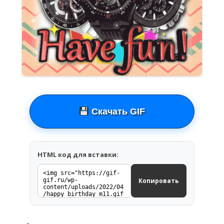
Скачать GIF
HTML код для вставки:
Копировать