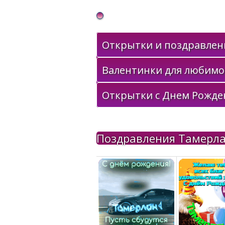
Gif Открытки в подарок
Открытки и поздравлени
Валентинки для любимо
Открытки с Днем Рожде
Поздравления Тамерл