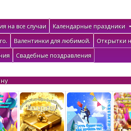
я на все случаи
Календарные праздники
го.
Валентинки для любимой.
Открытки н
ния
Свадебные поздравления
ану