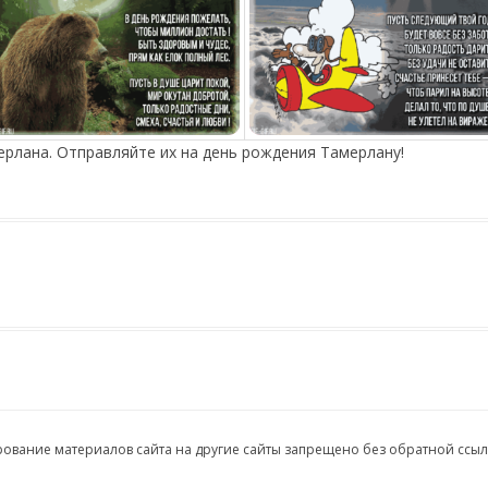
ерлана. Отправляйте их на день рождения Тамерлану!
ирование материалов сайта на другие сайты запрещено без обратной ссы