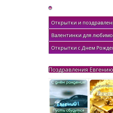
Gif Открытки в подарок
Открытки и поздравлени
Валентинки для любимо
Открытки с Днем Рожде
Поздравления Евгению