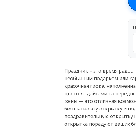
H
Праздник – это время радос
необычным подарком или кар
красочная гифка, наполненн
цветов с дайсами на передне
жены — это отличная возможн
бесплатно эту открытку и по
поздравительную открытку н
открытка порадуют ваших бл