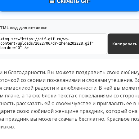
Скачать GIF
TML код для вставки:
Копировать
ти и благодарности. Вы можете поздравить свою люби
точкой со своими пожеланиями и словами утешения. В
ая символикой радости и влюблённости. В ней вы може
м плане, а также блоки текста с пожеланиями со сторо
ость рассказать ей о своём чувстве и пригласить ее в 
дарите свою любимой женщине праздник, который она н
а праздник вы можете скачать бесплатно. Красивое по
изких.