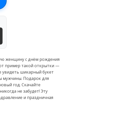
мую женщину с днём рождения
от пример такой открытки —
те увидеть шикарный букет
ны мужчины. Подарок для
новый год. Скачайте
икогда не забудет! Эту
здравление и праздничная