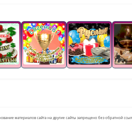
ирование материалов сайта на другие сайты запрещено без обратной ссы