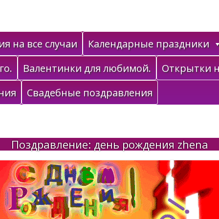
я на все случаи
Календарные праздники
го.
Валентинки для любимой.
Открытки н
ния
Свадебные поздравления
Поздравление: день рождения zhena