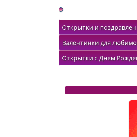
Gif Открытки в подарок
Открытки и поздравлени
Валентинки для любимо
Открытки с Днем Рожде