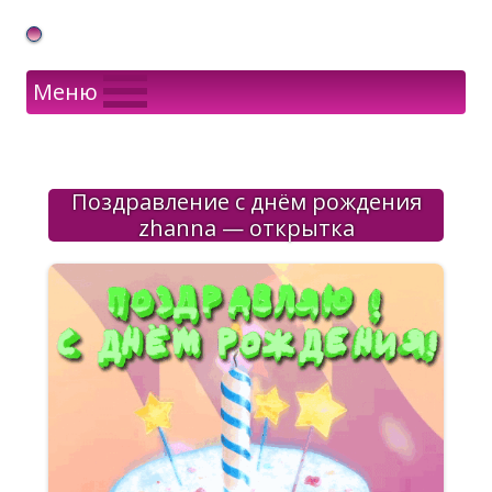
Gif Открытки в подарок
Меню
Поздравление с днём рождения
zhanna — открытка