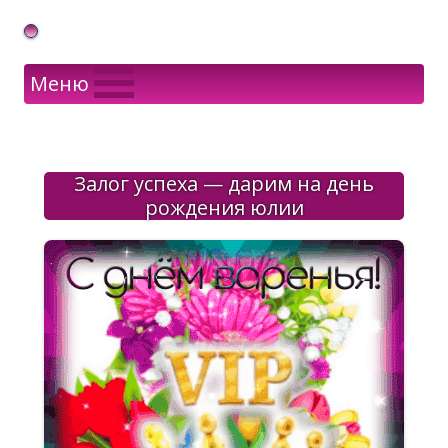
Gif Открытки в подарок
Меню
Залог успеха — дарим на день
рождения юлии