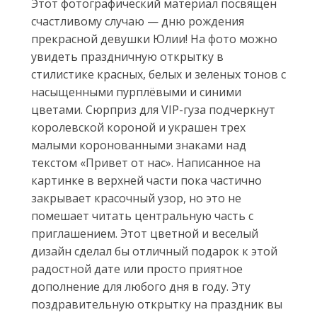
Этот фотографический материал посвящен
счастливому случаю — дню рождения
прекрасной девушки Юлии! На фото можно
увидеть праздничную открытку в
стилистике красных, белых и зеленых тонов с
насыщенными пурплёвыми и синими
цветами. Сюрприз для VIP-гуза подчеркнут
королевской короной и украшен трех
малыми коронованными знаками над
текстом «Привет от нас». Написанное на
картинке в верхней части пока частично
закрывает красочный узор, но это не
помешает читать центральную часть с
приглашением. Этот цветной и веселый
дизайн сделал бы отличный подарок к этой
радостной дате или просто приятное
дополнение для любого дня в году. Эту
поздравительную открытку на праздник вы