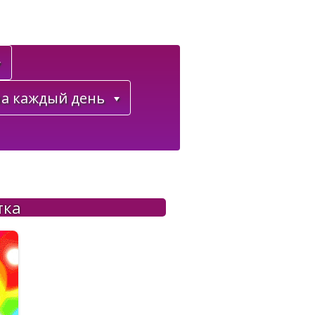
а каждый день
тка