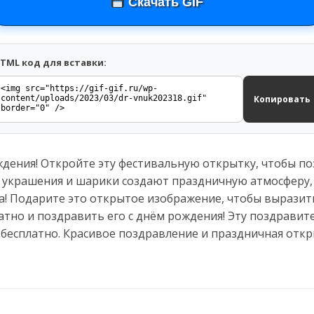
Скачать GIF
TML код для вставки:
Копировать
дения! Откройте эту фестивальную открытку, чтобы по
 украшения и шарики создают праздничную атмосферу, 
да! Подарите это открытое изображение, чтобы вырази
латно и поздравить его с днём рождения! Эту поздрави
 бесплатно. Красивое поздравление и праздничная отк