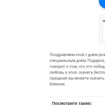
H
Поздравляем vnuk с днём рож
специальным днём. Подарки,
говорит о том, что это побе
любовь к vnuk. скачать бесп
праздник вы можете скачать
близких.
Посмотрите также: