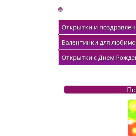
Gif Открытки в подарок
Открытки и поздравлени
Валентинки для любимо
Открытки с Днем Рожде
По