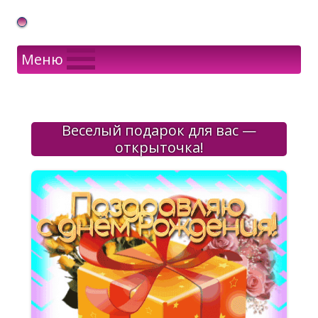
Gif Открытки в подарок
Меню
Веселый подарок для вас —
открыточка!