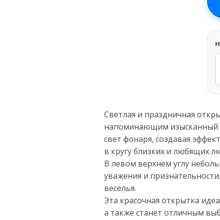
H
Светлая и праздничная откры
напоминающим изысканный м
свет фонаря, создавая эффек
в кругу близких и любящих л
В левом верхнем углу неболь
уважения и признательности
веселья.
Эта красочная открытка иде
а также станет отличным вы