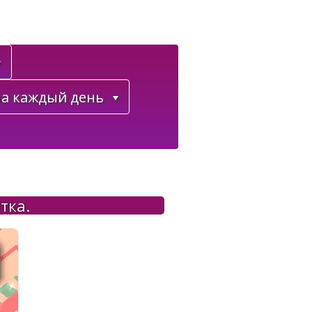
а каждый день
тка.