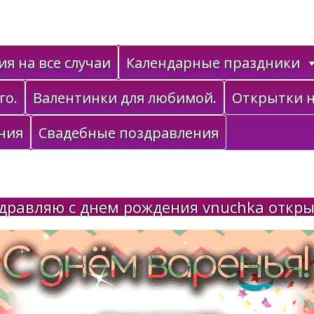
я на все случаи
Календарные праздники
го.
Валентинки для любимой.
Открытки н
ния
Свадебные поздравления
дравляю с днем рождения vnuchka откры