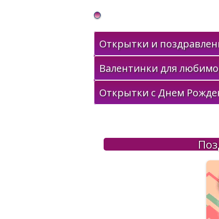
Gif Открытки в подарок
Открытки и поздравлени
Валентинки для любимо
Открытки с Днем Рожде
Поз