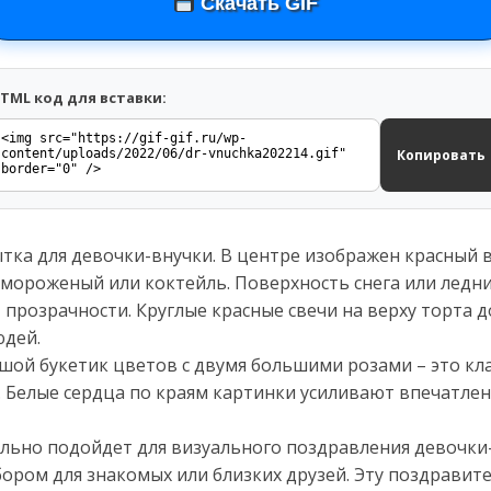
Скачать GIF
TML код для вставки:
Копировать
тка для девочки-внучки. В центре изображен красный 
ороженый или коктейль. Поверхность снега или ледн
т прозрачности. Круглые красные свечи на верху торта
юдей.
шой букетик цветов с двумя большими розами – это кл
. Белые сердца по краям картинки усиливают впечатле
ально подойдет для визуального поздравления девочки-
бором для знакомых или близких друзей. Эту поздравит