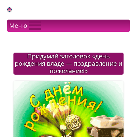
Gif Открытки в подарок
Меню
Придумай заголовок «день
рождения владе — поздравление и
пожелание!»