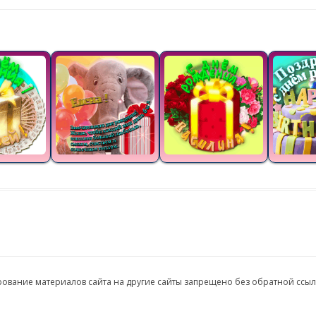
ирование материалов сайта на другие сайты запрещено без обратной ссы