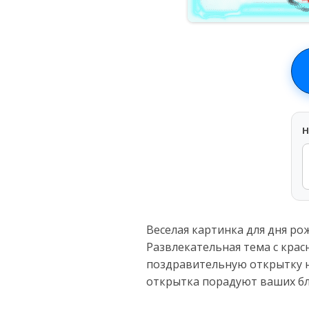
H
Веселая картинка для дня рож
Развлекательная тема с крас
поздравительную открытку н
открытка порадуют ваших бл