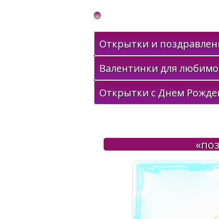
Gif Открытки в подарок
Открытки и поздравлени
Валентинки для любимо
Открытки с Днем Рожде
«поз