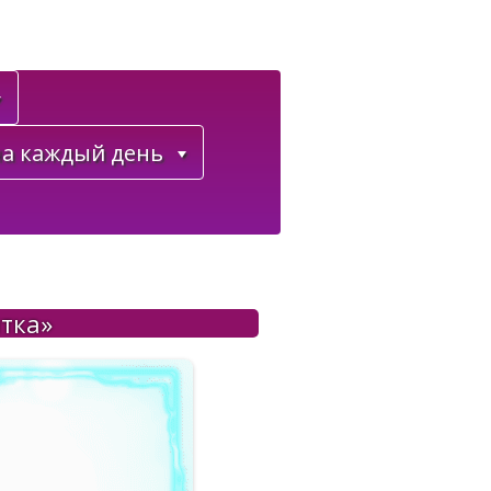
а каждый день
ытка»