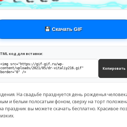
Скачать GIF
TML код для вставки:
Копировать
дения. На свадьбе празднуется день рожденья человека 
ным и белым полосатым фоном, сверху на торт положена
а праздник вы можете скачать бесплатно. Красивое по
изких.