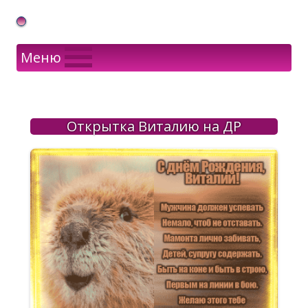
Gif Открытки в подарок
Меню
Открытка Виталию на ДР