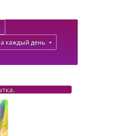
а каждый день
ытка.