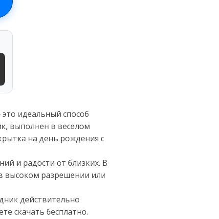
— это идеальный способ
к, выполнен в веселом
крытка на день рождения с
ий и радости от близких. В
 в высоком разрешении или
здник действительно
те скачать бесплатно.