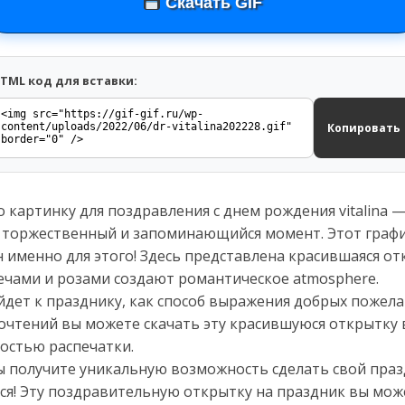
Скачать GIF
TML код для вставки:
Копировать
о картинку для поздравления с днем рождения vitalina 
 торжественный и запоминающийся момент. Этот графи
 именно для этого! Здесь представлена красившаяся от
чами и розами создают романтическое atmosphere.
дет к празднику, как способ выражения добрых пожелан
очтений вы можете скачать эту красившуюся открытку
ностью распечатки.
 получите уникальную возможность сделать свой пра
! Эту поздравительную открытку на праздник вы може