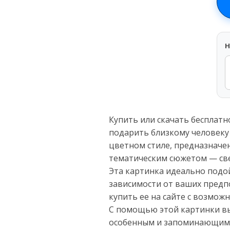
H
Купить или скачать бесплатн
подарить близкому человеку
цветном стиле, предназначен
тематическим сюжетом — све
Эта картинка идеально подой
зависимости от ваших предп
купить ее на сайте с возмож
С помощью этой картинки вы
особенным и запоминающимся