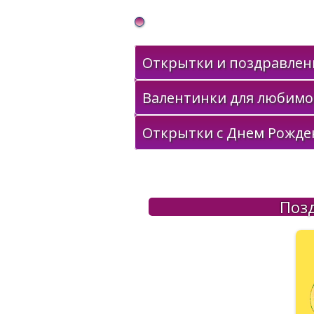
Gif Открытки в подарок
Открытки и поздравлени
Валентинки для любимо
Открытки с Днем Рожде
Позд