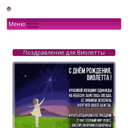
Gif Открытки в подарок
Меню
Поздравление для Виолетты