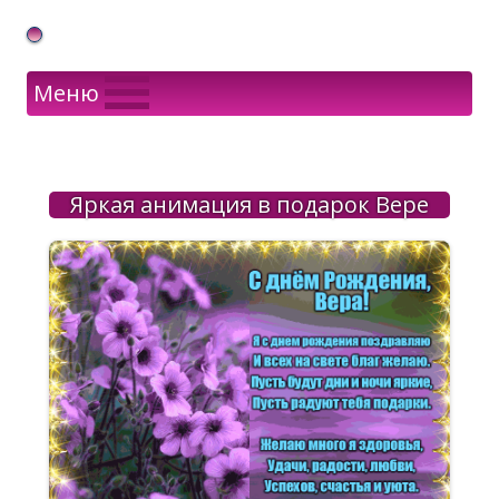
Gif Открытки в подарок
Меню
Яркая анимация в подарок Вере