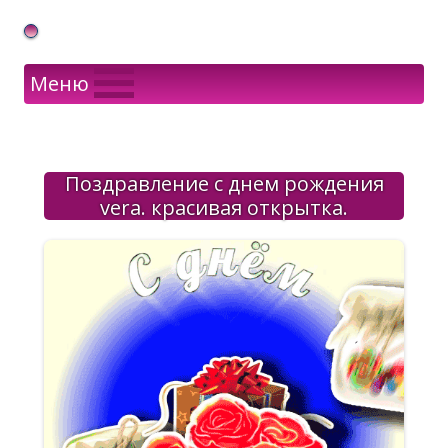
Gif Открытки в подарок
Меню
Поздравление с днем рождения
vera. красивая открытка.