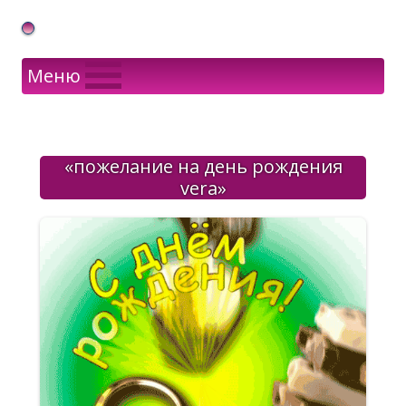
Gif Открытки в подарок
Меню
«пожелание на день рождения
vera»