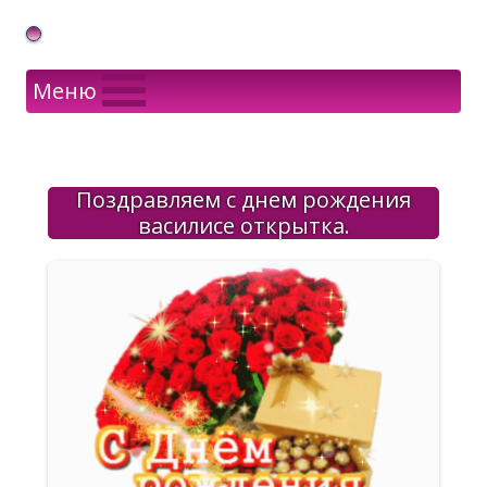
Gif Открытки в подарок
Меню
Поздравляем с днем рождения
василисе открытка.