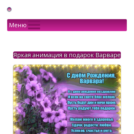
Gif Открытки в подарок
Меню
Яркая анимация в подарок Варваре