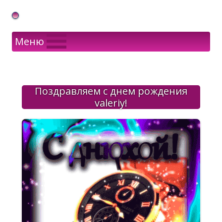
Gif Открытки в подарок
Меню
Поздравляем с днем рождения
valeriy!