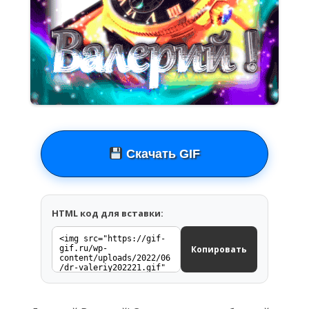
Скачать GIF
HTML код для вставки:
Копировать